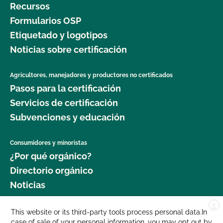
Recursos
Formularios OSP
Etiquetado y logotipos
Noticias sobre certificación
Agricultores, manejadores y productores no certificados
Pasos para la certificación
Servicios de certificación
Subvenciones y educación
Consumidores y minoristas
¿Por qué orgánico?
Directorio orgánico
Noticias
X
Donar
This website or its third-party tools process personal data.In
case of sale of your personal information, you may opt out by