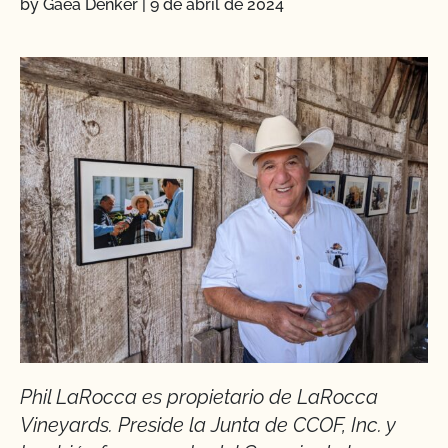
by Gaea Denker
|
9 de abril de 2024
Phil LaRocca es propietario de LaRocca
Vineyards. Preside la Junta de CCOF, Inc. y