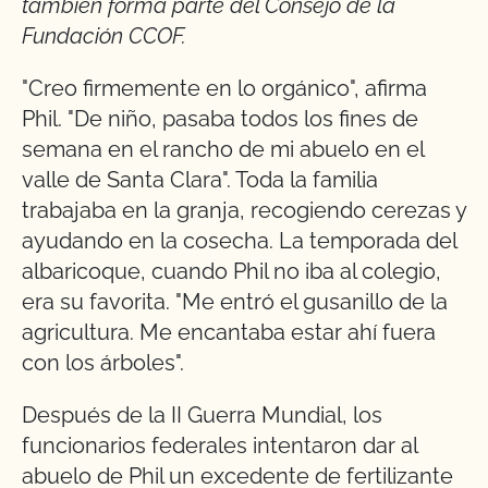
también forma parte del Consejo de la
Fundación CCOF.
"Creo firmemente en lo orgánico", afirma
Phil. "De niño, pasaba todos los fines de
semana en el rancho de mi abuelo en el
valle de Santa Clara". Toda la familia
trabajaba en la granja, recogiendo cerezas y
ayudando en la cosecha. La temporada del
albaricoque, cuando Phil no iba al colegio,
era su favorita. "Me entró el gusanillo de la
agricultura. Me encantaba estar ahí fuera
con los árboles".
Después de la II Guerra Mundial, los
funcionarios federales intentaron dar al
abuelo de Phil un excedente de fertilizante