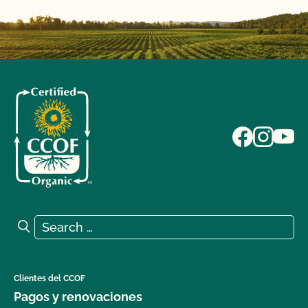
Search for:
Search
Clientes del CCOF
Pagos y renovaciones