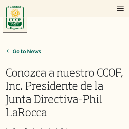
Skip to content
Go to News
Conozca a nuestro CCOF,
Inc. Presidente de la
Junta Directiva-Phil
LaRocca