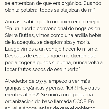
se enteraban de que era orgánico. Cuando
oían la palabra, todos se alejaban de mí".
Aun así, sabía que lo orgánico era lo mejor.
"En un huerto convencional de nogales en
Sierra Buttes, vimos cómo una ardilla bebía
de la acequia, se desplomaba y moría.
Luego vimos a un conejo hacer lo mismo.
Después de eso, aunque me dijeron que
podía coger algunos si quería, nunca volví a
tocar frutos secos de ese huerto".
Alrededor de 1975, empezó a ver más
granjas orgánicas y pensó: "¡Oh! ¡Hay otras
mentes afines!". Se unió a una pequeña
organización de base llamada CCOF. En
aquella época, antes de que el gobierno