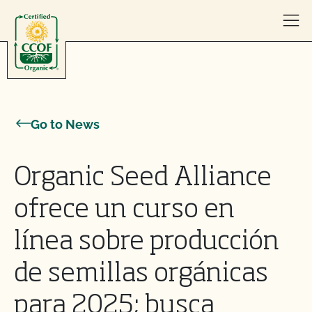
Skip to content
Go to News
Organic Seed Alliance
ofrece un curso en
línea sobre producción
de semillas orgánicas
para 2025; busca