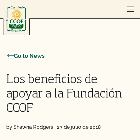
Skip to content
Go to News
Los beneficios de
apoyar a la Fundación
CCOF
by Shawna Rodgers
|
23 de julio de 2018