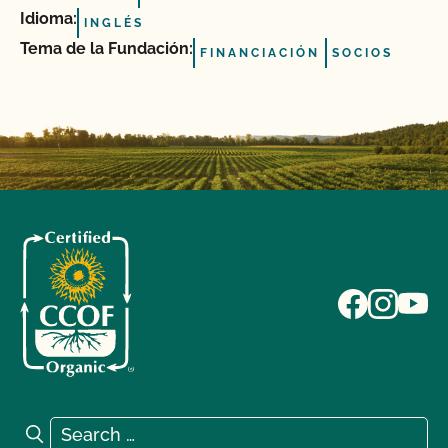
Idioma:
INGLÉS
Tema de la Fundación:
FINANCIACIÓN
SOCIOS
Search for:
Search