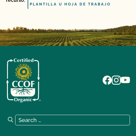
recurso:
PLANTILLA U HOJA DE TRABAJO
Search for:
Search