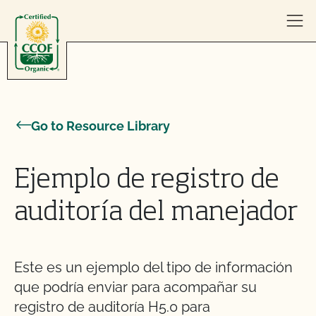
Skip to content
Go to Resource Library
Ejemplo de registro de
auditoría del manejador
Este es un ejemplo del tipo de información
que podría enviar para acompañar su
registro de auditoría H5.0 para