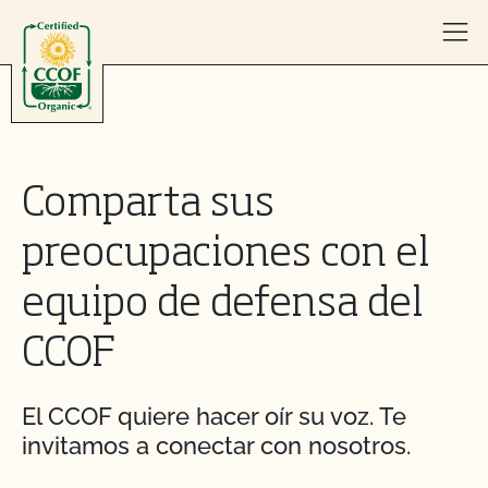
Skip to content
Comparta sus
preocupaciones con el
equipo de defensa del
CCOF
El CCOF quiere hacer oír su voz. Te
invitamos a conectar con nosotros.