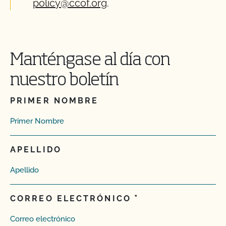
policy@ccof.org
.
Manténgase al día con
nuestro boletín
PRIMER NOMBRE
APELLIDO
CORREO ELECTRÓNICO