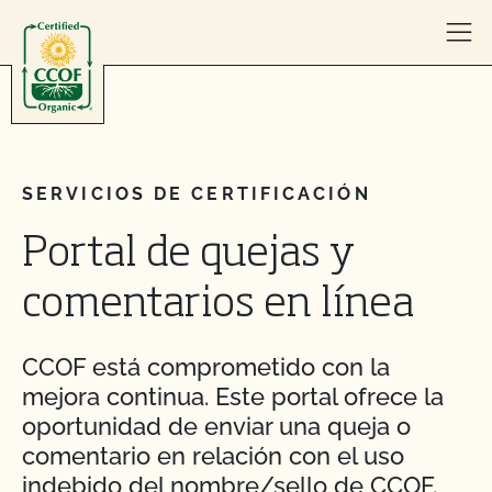
Skip to content
SERVICIOS DE CERTIFICACIÓN
Portal de quejas y
comentarios en línea
CCOF está comprometido con la
mejora continua. Este portal ofrece la
oportunidad de enviar una queja o
comentario en relación con el uso
indebido del nombre/sello de CCOF.