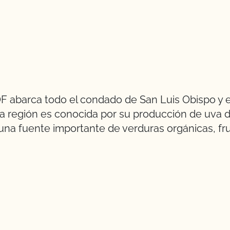
OF abarca todo el condado de San Luis Obispo y e
a región es conocida por su producción de uva 
una fuente importante de verduras orgánicas, fr