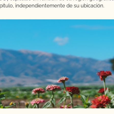
pítulo, independientemente de su ubicación.