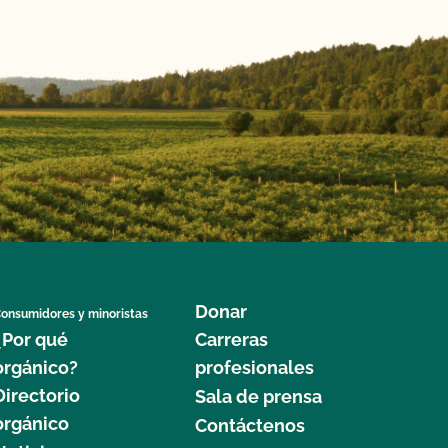
Donar
onsumidores y minoristas
¿Por qué
Carreras
orgánico?
profesionales
Directorio
Sala de prensa
orgánico
Contáctenos