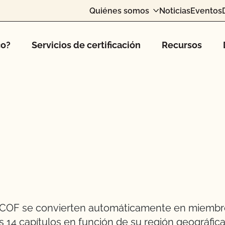
Quiénes somos
Noticias
Eventos
co?
Servicios de certificación
Recursos
l CCOF se convierten automáticamente en miembro
14 capítulos en función de su región geográfica