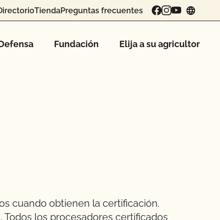
Directorio
Tienda
Preguntas frecuentes
chang
Defensa
Fundación
Elija a su agricultor
s cuando obtienen la certificación.
. Todos los procesadores certificados