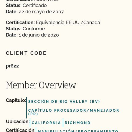
Status:
Certificado
Date:
22 de mayo de 2007
Certification:
Equivalencia EE.UU./Canadá
Status:
Conforme
Date:
1 de junio de 2020
CLIENT CODE
pr622
Member Overview
Capítulo:
SECCIÓN DE BIG VALLEY (BV)
CAPÍTULO PROCESADOR/MANEJADOR
(PR)
Ubicación:
CALIFORNIA
RICHMOND
Certificación:
MANIPULACIÓN/PROCESAMIENTO