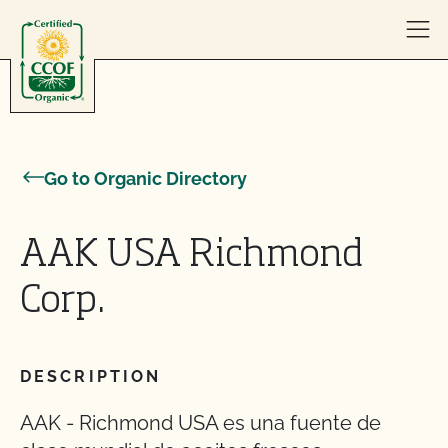
Skip to content
Go to Organic Directory
AAK USA Richmond
Corp.
DESCRIPTION
AAK - Richmond USA es una fuente de