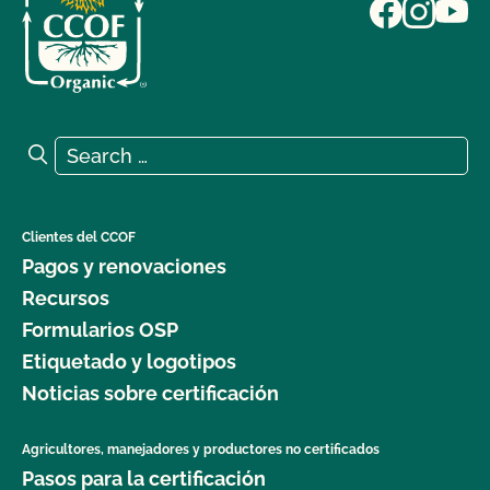
Search for:
Search
Clientes del CCOF
Pagos y renovaciones
Recursos
Formularios OSP
Etiquetado y logotipos
Noticias sobre certificación
Agricultores, manejadores y productores no certificados
Pasos para la certificación