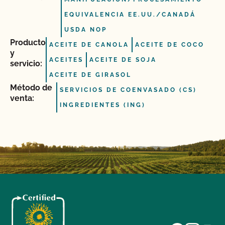
EQUIVALENCIA EE.UU./CANADÁ
USDA NOP
Producto
ACEITE DE CANOLA
ACEITE DE COCO
y
ACEITES
ACEITE DE SOJA
servicio:
ACEITE DE GIRASOL
Método de
SERVICIOS DE COENVASADO (CS)
venta:
INGREDIENTES (ING)