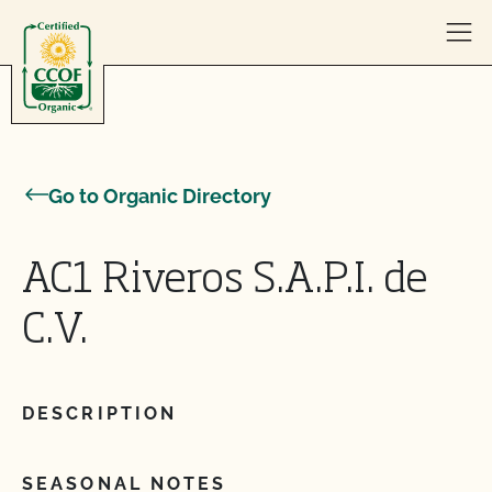
Skip to content
Go to Organic Directory
AC1 Riveros S.A.P.I. de
C.V.
DESCRIPTION
SEASONAL NOTES