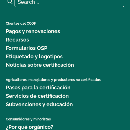
Search for:
Search
Clientes del CCOF
Pagos y renovaciones
Recursos
Formularios OSP
Etiquetado y logotipos
Noticias sobre certificación
Agricultores, manejadores y productores no certificados
Pasos para la certificación
Servicios de certificación
Subvenciones y educación
Consumidores y minoristas
¿Por qué orgánico?