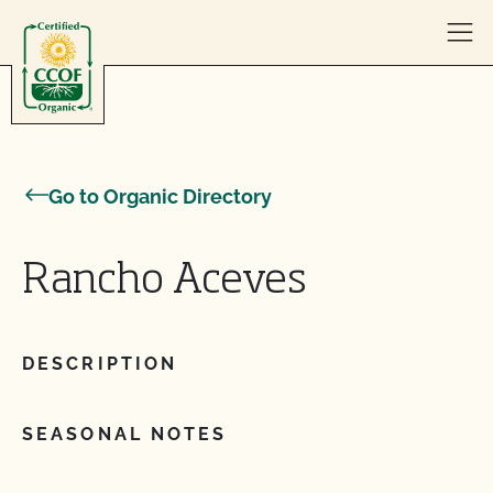
Skip to content
Go to Organic Directory
Rancho Aceves
DESCRIPTION
SEASONAL NOTES