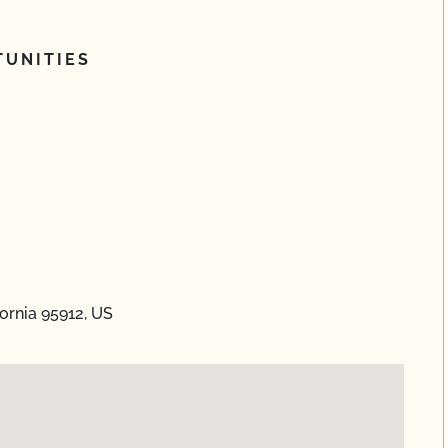
UNITIES
ornia 95912, US