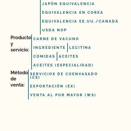
JAPÓN EQUIVALENCIA
EQUIVALENCIA EN COREA
EQUIVALENCIA EE.UU./CANADÁ
USDA NOP
Producto
CARNE DE VACUNO
y
INGREDIENTE
LECITINA
servicio:
COMIDAS
ACEITES
ACEITES (ESPECIALIDAD)
Método
SERVICIOS DE COENVASADO
(CS)
de
venta:
EXPORTACIÓN (EX)
VENTA AL POR MAYOR (WS)