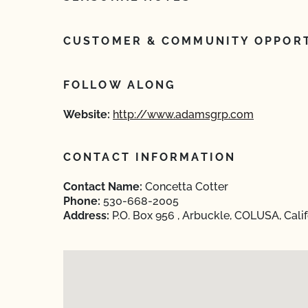
CUSTOMER & COMMUNITY OPPORT
FOLLOW ALONG
Website:
http://www.adamsgrp.com
CONTACT INFORMATION
Contact Name:
Concetta Cotter
Phone:
530-668-2005
Address:
P.O. Box 956 , Arbuckle, COLUSA, Calif