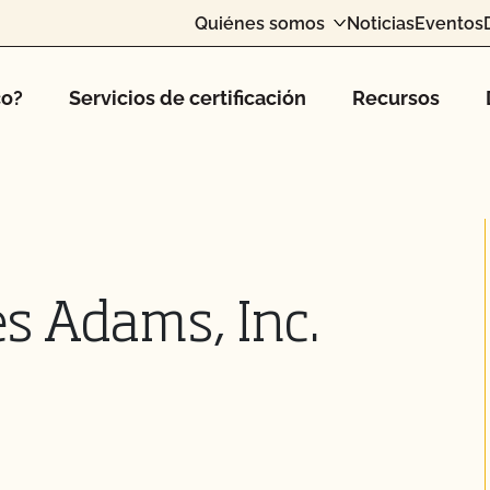
Quiénes somos
Noticias
Eventos
co?
Servicios de certificación
Recursos
es Adams, Inc.