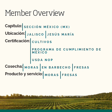
Member Overview
Capítulo:
SECCIÓN MÉXICO (MX)
Ubicación:
JALISCO
JESÚS MARÍA
Certificación:
CULTIVOS
PROGRAMA DE CUMPLIMIENTO DE
MÉXICO
USDA NOP
Cosecha:
MORAS
EN BARBECHO
FRESAS
Producto y servicio:
MORAS
FRESAS