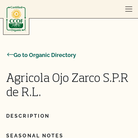
Skip to content
Go to Organic Directory
Agricola Ojo Zarco S.P.R
de R.L.
DESCRIPTION
SEASONAL NOTES