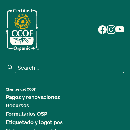
Search for:
Search
Clientes del CCOF
Pagos y renovaciones
Recursos
Formularios OSP
Etiquetado y logotipos