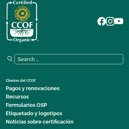
Search for:
Search
Clientes del CCOF
Pagos y renovaciones
Recursos
Formularios OSP
Etiquetado y logotipos
Noticias sobre certificación