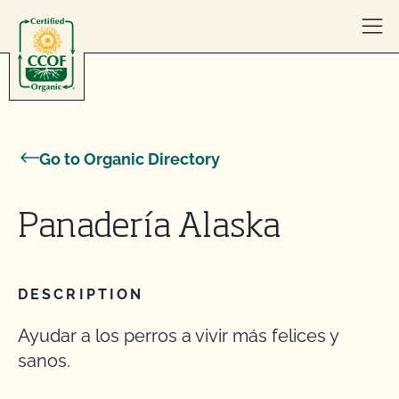
Skip to content
Go to Organic Directory
Panadería Alaska
DESCRIPTION
Ayudar a los perros a vivir más felices y
sanos.