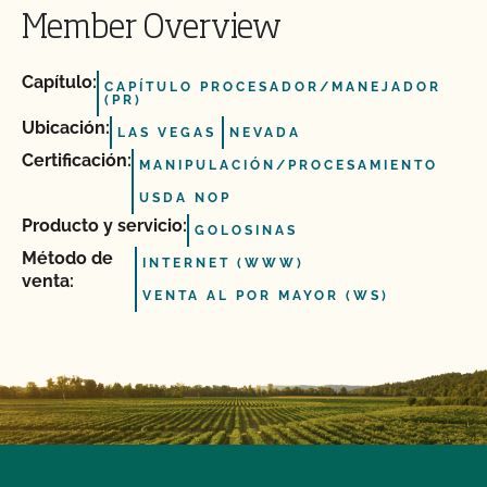
Member Overview
Capítulo:
CAPÍTULO PROCESADOR/MANEJADOR
(PR)
Ubicación:
LAS VEGAS
NEVADA
Certificación:
MANIPULACIÓN/PROCESAMIENTO
USDA NOP
Producto y servicio:
GOLOSINAS
Método de
INTERNET (WWW)
venta:
VENTA AL POR MAYOR (WS)