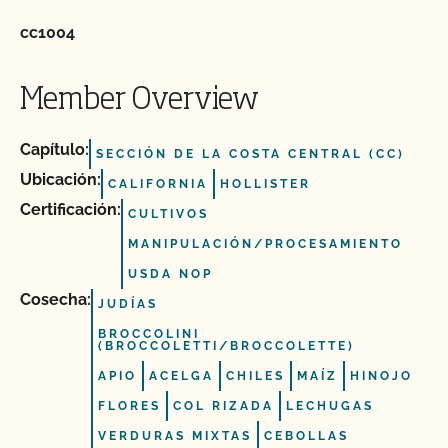
cc1004
Member Overview
Capítulo:
SECCIÓN DE LA COSTA CENTRAL (CC)
Ubicación:
CALIFORNIA
HOLLISTER
Certificación:
CULTIVOS
MANIPULACIÓN/PROCESAMIENTO
USDA NOP
Cosecha:
JUDÍAS
BROCCOLINI
(BROCCOLETTI/BROCCOLETTE)
APIO
ACELGA
CHILES
MAÍZ
HINOJO
FLORES
COL RIZADA
LECHUGAS
VERDURAS MIXTAS
CEBOLLAS