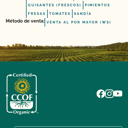
GUISANTES (FRESCOS)
PIMIENTOS
FRESAS
TOMATES
SANDÍA
Método de venta:
VENTA AL POR MAYOR (WS)