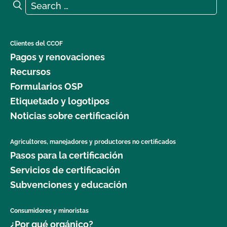
Search for:
Search
Clientes del CCOF
Pagos y renovaciones
Recursos
Formularios OSP
Etiquetado y logotipos
Noticias sobre certificación
Agricultores, manejadores y productores no certificados
Pasos para la certificación
Servicios de certificación
Subvenciones y educación
Consumidores y minoristas
¿Por qué orgánico?