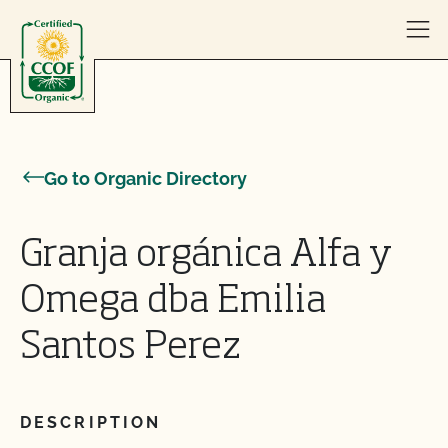
Skip to content
Go to Organic Directory
Granja orgánica Alfa y
Omega dba Emilia
Santos Perez
DESCRIPTION