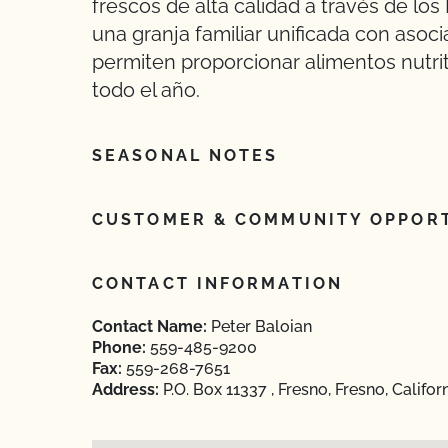
frescos de alta calidad a través de l
una granja familiar unificada con asoc
permiten proporcionar alimentos nutrit
todo el año.
SEASONAL NOTES
CUSTOMER & COMMUNITY OPPORT
CONTACT INFORMATION
Contact Name:
Peter Baloian
Phone:
559-485-9200
Fax:
559-268-7651
Address:
P.O. Box 11337 , Fresno, Fresno, Califo