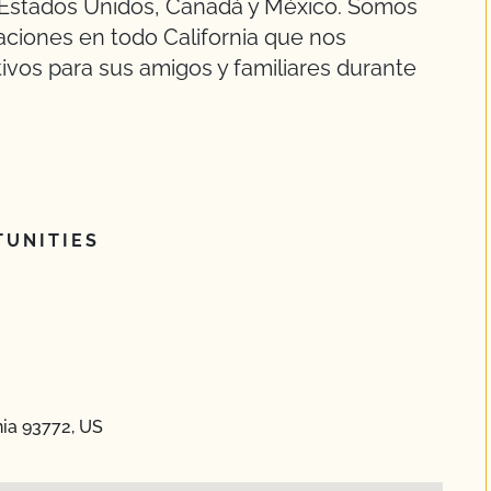
os Estados Unidos, Canadá y México. Somos
iaciones en todo California que nos
ivos para sus amigos y familiares durante
UNITIES
rnia 93772, US