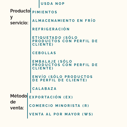
USDA NOP
Producto
PIMIENTOS
y
ALMACENAMIENTO EN FRÍO
servicio:
REFRIGERACIÓN
ETIQUETADO (SÓLO
PRODUCTOS CON PERFIL DE
CLIENTE)
CEBOLLAS
EMBALAJE (SÓLO
PRODUCTOS CON PERFIL DE
CLIENTE)
ENVÍO (SÓLO PRODUCTOS
DE PERFIL DE CLIENTE)
CALABAZA
Método
EXPORTACIÓN (EX)
de
COMERCIO MINORISTA (R)
venta:
VENTA AL POR MAYOR (WS)