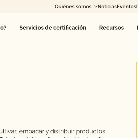
Quiénes somos
Noticias
Eventos
co?
Servicios de certificación
Recursos
tivar, empacar y distribuir productos