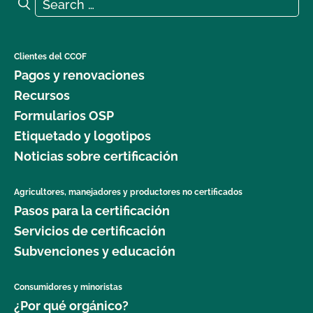
Search for:
Search
Clientes del CCOF
Pagos y renovaciones
Recursos
Formularios OSP
Etiquetado y logotipos
Noticias sobre certificación
Agricultores, manejadores y productores no certificados
Pasos para la certificación
Servicios de certificación
Subvenciones y educación
Consumidores y minoristas
¿Por qué orgánico?