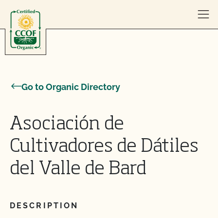
Skip to content
Go to Organic Directory
Asociación de
Cultivadores de Dátiles
del Valle de Bard
DESCRIPTION