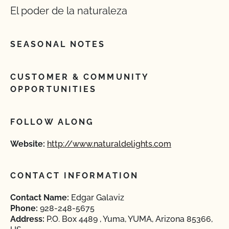
El poder de la naturaleza
SEASONAL NOTES
CUSTOMER & COMMUNITY
OPPORTUNITIES
FOLLOW ALONG
Website:
http://www.naturaldelights.com
CONTACT INFORMATION
Contact Name:
Edgar Galaviz
Phone:
928-248-5675
Address:
P.O. Box 4489 , Yuma, YUMA, Arizona 85366,