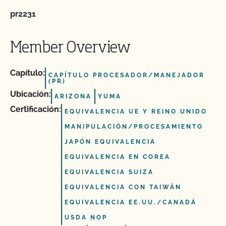
pr2231
Member Overview
Capítulo:
CAPÍTULO PROCESADOR/MANEJADOR
(PR)
Ubicación:
ARIZONA
YUMA
Certificación:
EQUIVALENCIA UE Y REINO UNIDO
MANIPULACIÓN/PROCESAMIENTO
JAPÓN EQUIVALENCIA
EQUIVALENCIA EN COREA
EQUIVALENCIA SUIZA
EQUIVALENCIA CON TAIWÁN
EQUIVALENCIA EE.UU./CANADÁ
USDA NOP