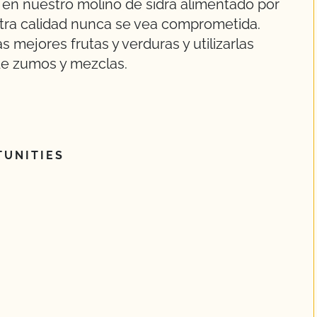
en nuestro molino de sidra alimentado por
stra calidad nunca se vea comprometida.
mejores frutas y verduras y utilizarlas
 de zumos y mezclas.
UNITIES