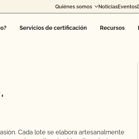
Quiénes somos
Noticias
Eventos
co?
Servicios de certificación
Recursos
.
pasión. Cada lote se elabora artesanalmente