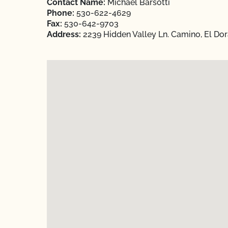
Contact Name:
Michael Barsotti
Phone:
530-622-4629
Fax:
530-642-9703
Address:
2239 Hidden Valley Ln. Camino, El Dor