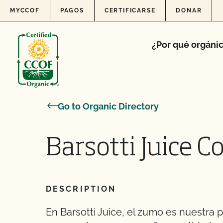
Skip to content
MYCCOF
PAGOS
CERTIFICARSE
DONAR
¿Por qué orgáni
Go to Organic Directory
Barsotti Juice Co
DESCRIPTION
En Barsotti Juice, el zumo es nuestra 