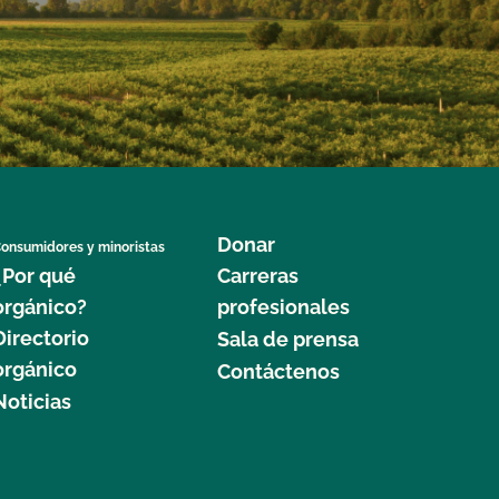
Donar
onsumidores y minoristas
¿Por qué
Carreras
orgánico?
profesionales
Directorio
Sala de prensa
orgánico
Contáctenos
Noticias