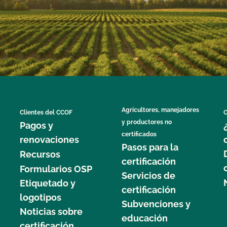
Agricultores, manejadores
Clientes del CCOF
C
y productores no
Pagos y
certificados
renovaciones
Pasos para la
Recursos
certificación
Formularios OSP
Servicios de
Etiquetado y
certificación
logotipos
Subvenciones y
Noticias sobre
educación
certificación