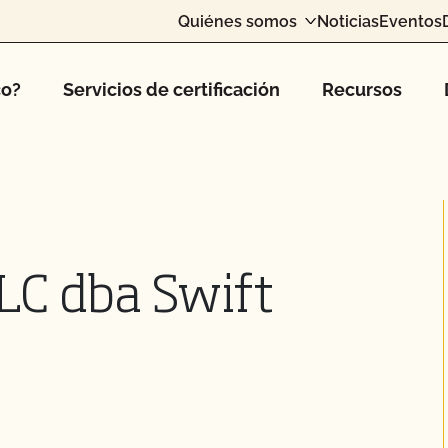
Quiénes somos
Noticias
Eventos
co?
Servicios de certificación
Recursos
LC dba Swift