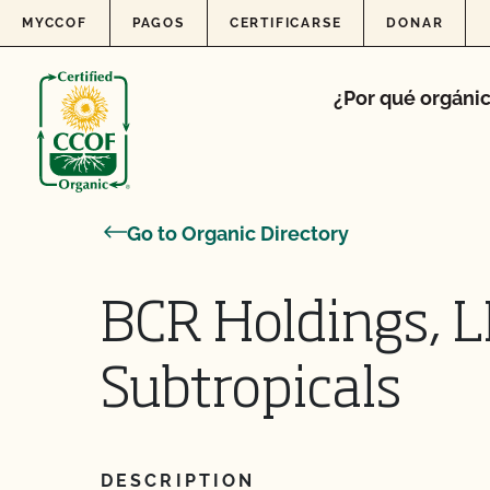
Skip to content
MYCCOF
PAGOS
CERTIFICARSE
DONAR
¿Por qué orgáni
Go to Organic Directory
BCR Holdings, L
Subtropicals
DESCRIPTION