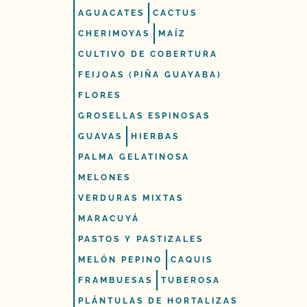
AGUACATES
CACTUS
CHERIMOYAS
MAÍZ
CULTIVO DE COBERTURA
FEIJOAS (PIÑA GUAYABA)
FLORES
GROSELLAS ESPINOSAS
GUAVAS
HIERBAS
PALMA GELATINOSA
MELONES
VERDURAS MIXTAS
MARACUYÁ
PASTOS Y PASTIZALES
MELÓN PEPINO
CAQUIS
FRAMBUESAS
TUBEROSA
PLÁNTULAS DE HORTALIZAS