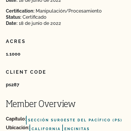
Date:
18 de junio de 2022
Certification:
Manipulación/Procesamiento
Status:
Certificado
Date:
18 de junio de 2022
ACRES
1.1000
CLIENT CODE
ps287
Member Overview
Capítulo:
SECCIÓN SUROESTE DEL PACÍFICO (PS)
Ubicación:
CALIFORNIA
ENCINITAS