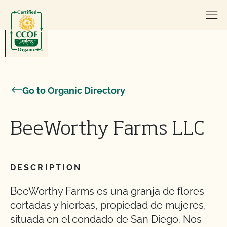
Skip to content
Go to Organic Directory
BeeWorthy Farms LLC
DESCRIPTION
BeeWorthy Farms es una granja de flores
cortadas y hierbas, propiedad de mujeres,
situada en el condado de San Diego. Nos