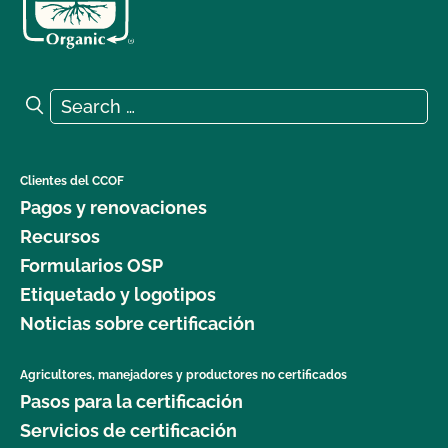
Search for:
Search
Clientes del CCOF
Pagos y renovaciones
Recursos
Formularios OSP
Etiquetado y logotipos
Noticias sobre certificación
Agricultores, manejadores y productores no certificados
Pasos para la certificación
Servicios de certificación