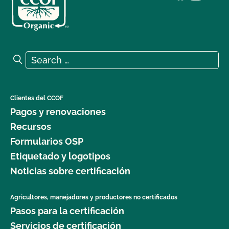
Search for:
Search
Clientes del CCOF
Pagos y renovaciones
Recursos
Formularios OSP
Etiquetado y logotipos
Noticias sobre certificación
Agricultores, manejadores y productores no certificados
Pasos para la certificación
Servicios de certificación