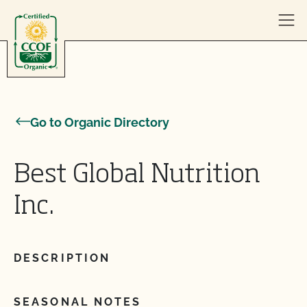
Skip to content
Go to Organic Directory
Best Global Nutrition
Inc.
DESCRIPTION
SEASONAL NOTES