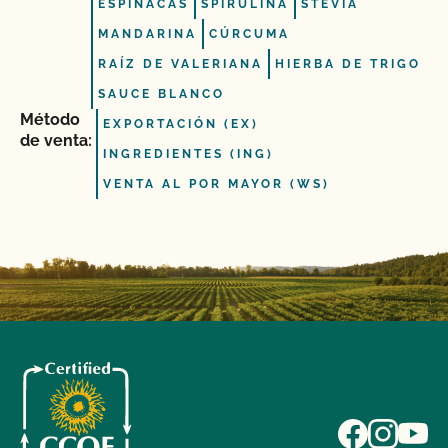
ESPINACAS
SPIRULINA
STEVIA
MANDARINA
CÚRCUMA
RAÍZ DE VALERIANA
HIERBA DE TRIGO
SAUCE BLANCO
Método
EXPORTACIÓN (EX)
de venta:
INGREDIENTES (ING)
VENTA AL POR MAYOR (WS)