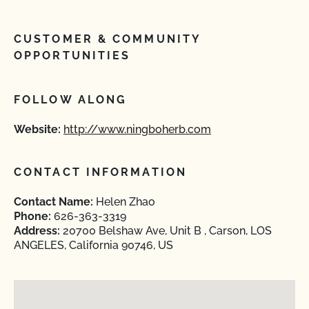
CUSTOMER & COMMUNITY
OPPORTUNITIES
FOLLOW ALONG
Website:
http://www.ningboherb.com
CONTACT INFORMATION
Contact Name:
Helen Zhao
Phone:
626-363-3319
Address:
20700 Belshaw Ave, Unit B , Carson, LOS
ANGELES, California 90746, US