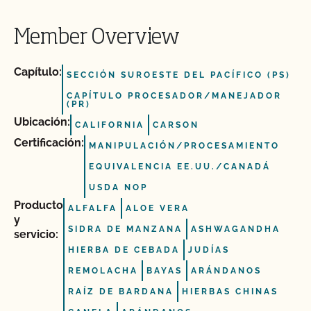
Member Overview
Capítulo:
SECCIÓN SUROESTE DEL PACÍFICO (PS)
CAPÍTULO PROCESADOR/MANEJADOR
(PR)
Ubicación:
CALIFORNIA
CARSON
Certificación:
MANIPULACIÓN/PROCESAMIENTO
EQUIVALENCIA EE.UU./CANADÁ
USDA NOP
Producto
ALFALFA
ALOE VERA
y
SIDRA DE MANZANA
ASHWAGANDHA
servicio:
HIERBA DE CEBADA
JUDÍAS
REMOLACHA
BAYAS
ARÁNDANOS
RAÍZ DE BARDANA
HIERBAS CHINAS