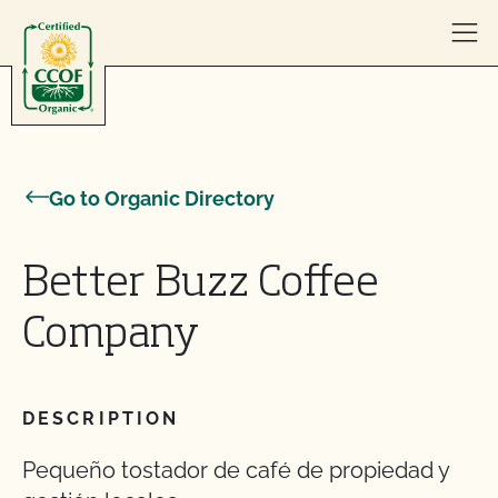
Skip to content
Go to Organic Directory
Better Buzz Coffee
Company
DESCRIPTION
Pequeño tostador de café de propiedad y