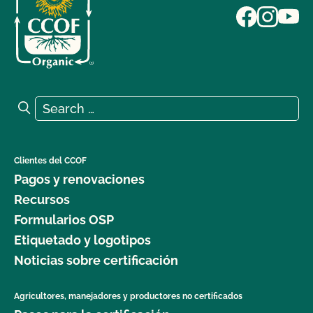
Search for:
Search
Clientes del CCOF
Pagos y renovaciones
Recursos
Formularios OSP
Etiquetado y logotipos
Noticias sobre certificación
Agricultores, manejadores y productores no certificados