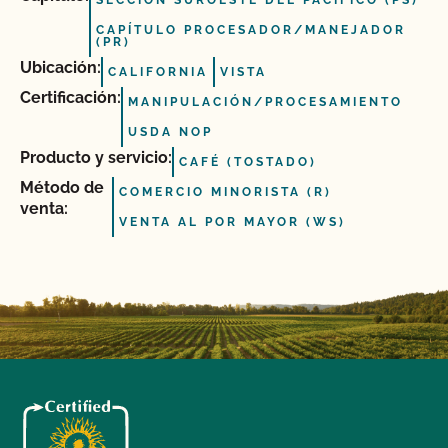
SECCIÓN SUROESTE DEL PACÍFICO (PS)
CAPÍTULO PROCESADOR/MANEJADOR
(PR)
Ubicación:
CALIFORNIA
VISTA
Certificación:
MANIPULACIÓN/PROCESAMIENTO
USDA NOP
Producto y servicio:
CAFÉ (TOSTADO)
Método de
COMERCIO MINORISTA (R)
venta:
VENTA AL POR MAYOR (WS)