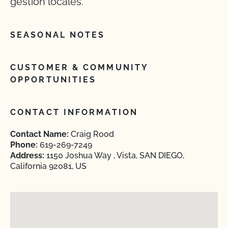
gestión locales.
SEASONAL NOTES
CUSTOMER & COMMUNITY
OPPORTUNITIES
CONTACT INFORMATION
Contact Name:
Craig Rood
Phone:
619-269-7249
Address:
1150 Joshua Way , Vista, SAN DIEGO,
California 92081, US