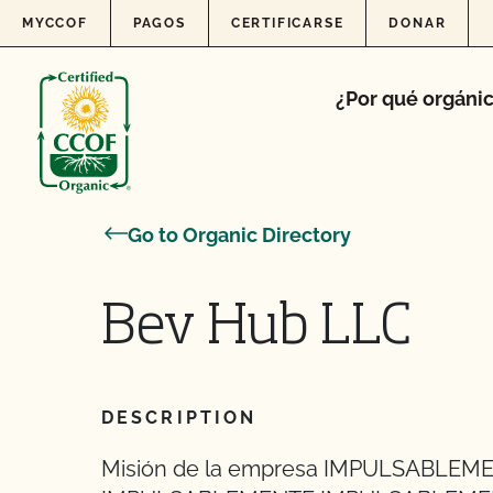
Skip to content
MYCCOF
PAGOS
CERTIFICARSE
DONAR
¿Por qué orgáni
Go to Organic Directory
Bev Hub LLC
DESCRIPTION
Misión de la empresa IMPULSABLE