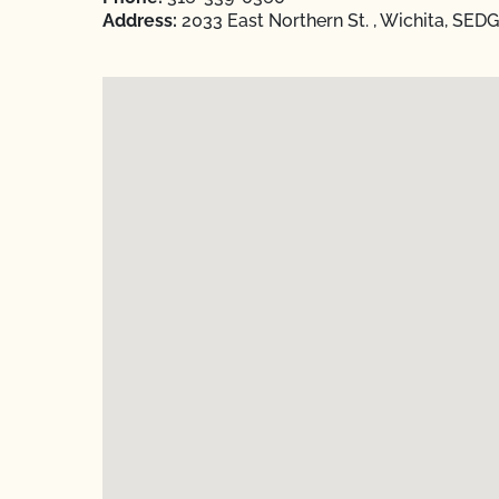
Address:
2033 East Northern St. , Wichita, SE