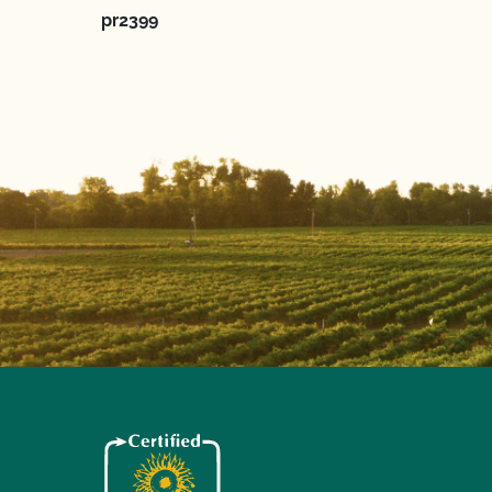
pr2399