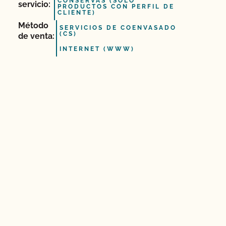
CONSERVAS (SÓLO
servicio:
PRODUCTOS CON PERFIL DE
CLIENTE)
Método
SERVICIOS DE COENVASADO
(CS)
de venta:
INTERNET (WWW)