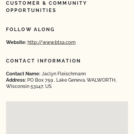
CUSTOMER & COMMUNITY
OPPORTUNITIES
FOLLOW ALONG
Website:
http://www.btsa.com
CONTACT INFORMATION
Contact Name:
Jaclyn Fleischmann
Address:
PO Box 759 , Lake Geneva, WALWORTH,
Wisconsin 53147, US