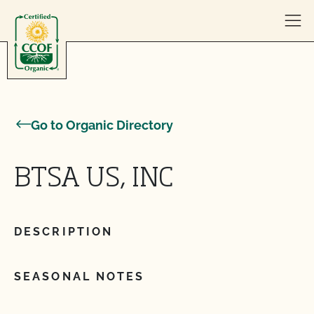
Skip to content
Go to Organic Directory
BTSA US, INC
DESCRIPTION
SEASONAL NOTES