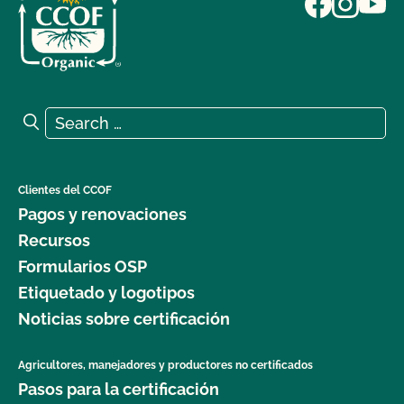
Search for:
Search
Clientes del CCOF
Pagos y renovaciones
Recursos
Formularios OSP
Etiquetado y logotipos
Noticias sobre certificación
Agricultores, manejadores y productores no certificados
Pasos para la certificación