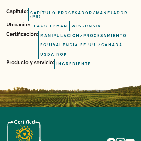
Capítulo:
CAPÍTULO PROCESADOR/MANEJADOR
(PR)
Ubicación:
LAGO LEMÁN
WISCONSIN
Certificación:
MANIPULACIÓN/PROCESAMIENTO
EQUIVALENCIA EE.UU./CANADÁ
USDA NOP
Producto y servicio:
INGREDIENTE