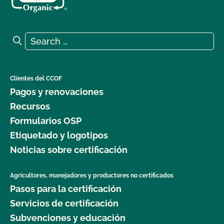
Search for:
Search
Clientes del CCOF
Pagos y renovaciones
Recursos
Formularios OSP
Etiquetado y logotipos
Noticias sobre certificación
Agricultores, manejadores y productores no certificados
Pasos para la certificación
Servicios de certificación
Subvenciones y educación