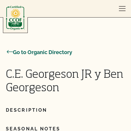
Skip to content
Go to Organic Directory
C.E. Georgeson JR y Ben
Georgeson
DESCRIPTION
SEASONAL NOTES