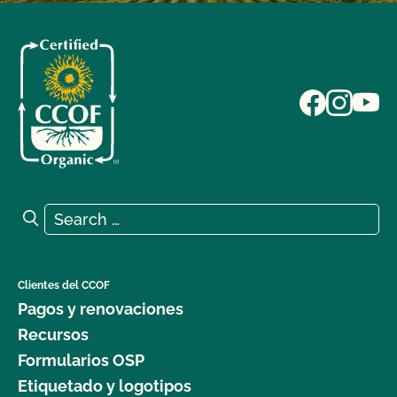
Search for:
Search
Clientes del CCOF
Pagos y renovaciones
Recursos
Formularios OSP
Etiquetado y logotipos