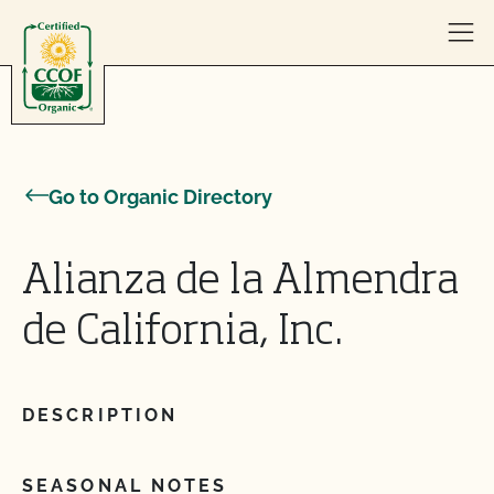
Skip to content
Go to Organic Directory
Alianza de la Almendra
de California, Inc.
DESCRIPTION
SEASONAL NOTES