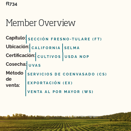
ft734
Member Overview
Capítulo:
SECCIÓN FRESNO-TULARE (FT)
Ubicación:
CALIFORNIA
SELMA
Certificación:
CULTIVOS
USDA NOP
Cosecha:
UVAS
Método
SERVICIOS DE COENVASADO (CS)
de
EXPORTACIÓN (EX)
venta:
VENTA AL POR MAYOR (WS)