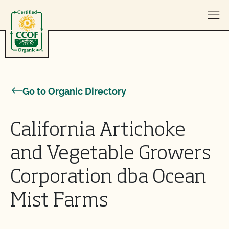
Skip to content
Go to Organic Directory
California Artichoke
and Vegetable Growers
Corporation dba Ocean
Mist Farms