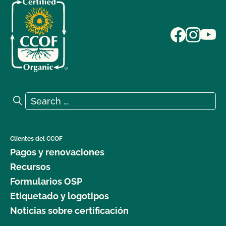
Search for:
Search
Clientes del CCOF
Pagos y renovaciones
Recursos
Formularios OSP
Etiquetado y logotipos
Noticias sobre certificación