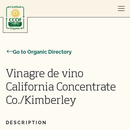
Skip to content
Go to Organic Directory
Vinagre de vino
California Concentrate
Co./Kimberley
DESCRIPTION