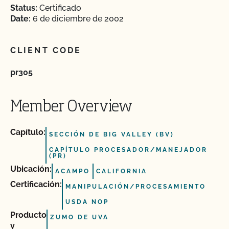
Status:
Certificado
Date:
6 de diciembre de 2002
CLIENT CODE
pr305
Member Overview
Capítulo:
SECCIÓN DE BIG VALLEY (BV)
CAPÍTULO PROCESADOR/MANEJADOR
(PR)
Ubicación:
ACAMPO
CALIFORNIA
Certificación:
MANIPULACIÓN/PROCESAMIENTO
USDA NOP
Producto
ZUMO DE UVA
y