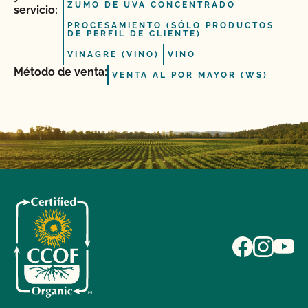
ZUMO DE UVA CONCENTRADO
servicio:
PROCESAMIENTO (SÓLO PRODUCTOS
DE PERFIL DE CLIENTE)
VINAGRE (VINO)
VINO
Método de venta:
VENTA AL POR MAYOR (WS)