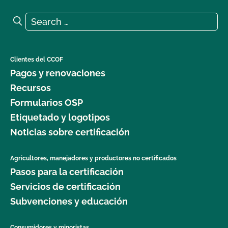
Search for:
Search
Clientes del CCOF
Pagos y renovaciones
Recursos
Formularios OSP
Etiquetado y logotipos
Noticias sobre certificación
Agricultores, manejadores y productores no certificados
Pasos para la certificación
Servicios de certificación
Subvenciones y educación
Consumidores y minoristas