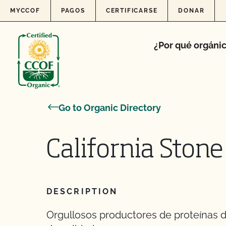
Skip to content
MYCCOF
PAGOS
CERTIFICARSE
DONAR
¿Por qué orgáni
Go to Organic Directory
California Stone
DESCRIPTION
Orgullosos productores de proteínas d