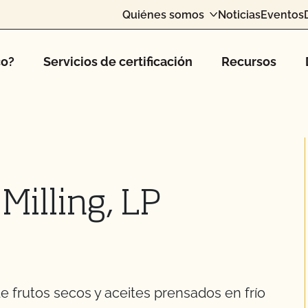
Quiénes somos
Noticias
Eventos
co?
Servicios de certificación
Recursos
 Milling, LP
e frutos secos y aceites prensados en frío