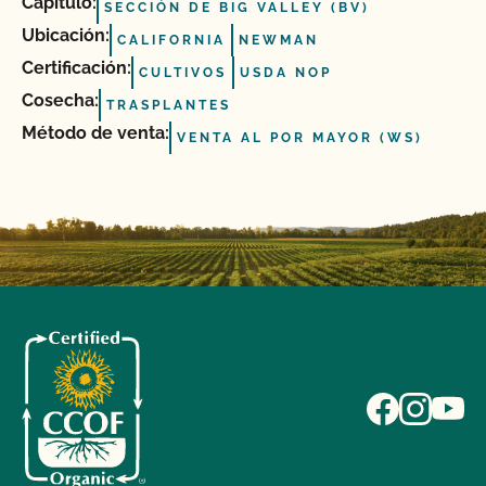
Capítulo:
SECCIÓN DE BIG VALLEY (BV)
Ubicación:
CALIFORNIA
NEWMAN
Certificación:
CULTIVOS
USDA NOP
Cosecha:
TRASPLANTES
Método de venta:
VENTA AL POR MAYOR (WS)