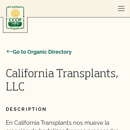
Skip to content
Go to Organic Directory
California Transplants,
LLC
DESCRIPTION
En California Transplants nos mueve la