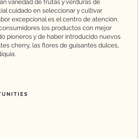
an variedad de frutas y verduras de
al cuidado en seleccionar y cultivar
abor excepcional es el centro de atención.
s consumidores los productos con mejor
do pioneros y de haber introducido nuevos
es cherry, las flores de guisantes dulces,
iquia.
UNITIES