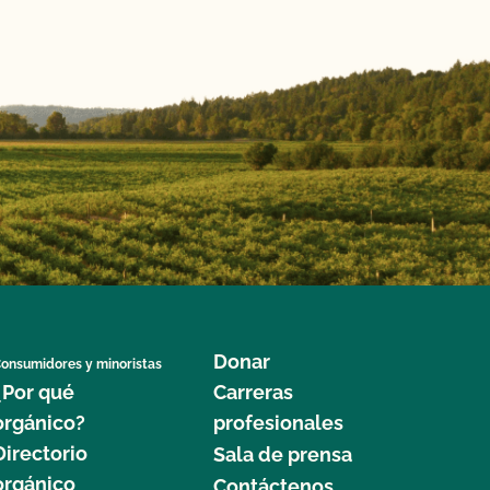
Donar
onsumidores y minoristas
¿Por qué
Carreras
orgánico?
profesionales
Directorio
Sala de prensa
orgánico
Contáctenos