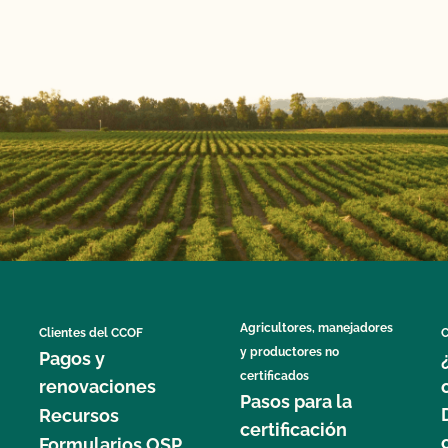
Agricultores, manejadores
Clientes del CCOF
C
y productores no
Pagos y
certificados
renovaciones
Pasos para la
Recursos
certificación
Formularios OSP