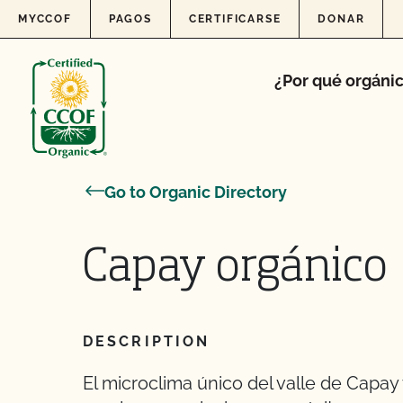
Skip to content
MYCCOF
PAGOS
CERTIFICARSE
DONAR
¿Por qué orgáni
Go to Organic Directory
Capay orgánico
DESCRIPTION
El microclima único del valle de Capay