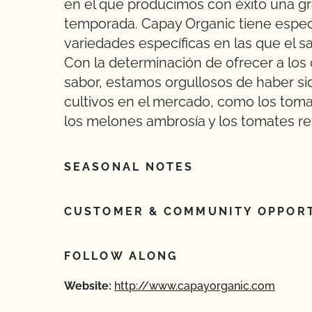
en el que producimos con éxito una gr
temporada. Capay Organic tiene especi
variedades específicas en las que el s
Con la determinación de ofrecer a lo
sabor, estamos orgullosos de haber si
cultivos en el mercado, como los tomat
los melones ambrosía y los tomates rel
SEASONAL NOTES
CUSTOMER & COMMUNITY OPPORT
FOLLOW ALONG
Website:
http://www.capayorganic.com