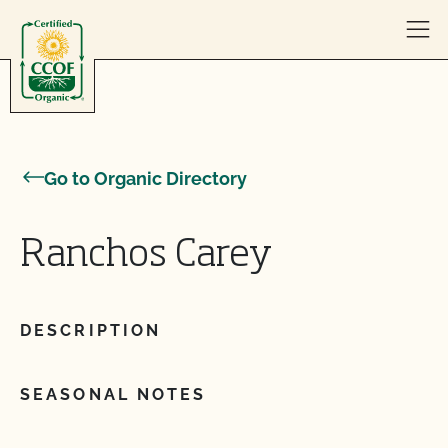
Skip to content
Go to Organic Directory
Ranchos Carey
DESCRIPTION
SEASONAL NOTES