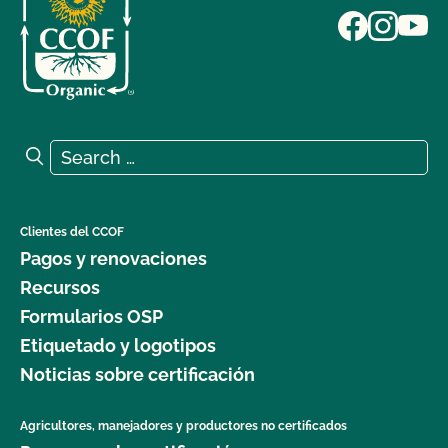
Search for:
Search
Clientes del CCOF
Pagos y renovaciones
Recursos
Formularios OSP
Etiquetado y logotipos
Noticias sobre certificación
Agricultores, manejadores y productores no certificados