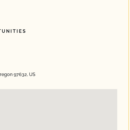
UNITIES
Oregon 97632, US