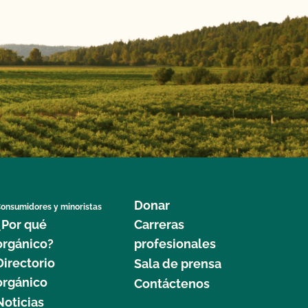
Donar
onsumidores y minoristas
¿Por qué
Carreras
orgánico?
profesionales
Directorio
Sala de prensa
orgánico
Contáctenos
Noticias