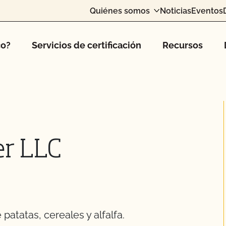
Quiénes somos
Noticias
Eventos
co?
Servicios de certificación
Recursos
er LLC
patatas, cereales y alfalfa.