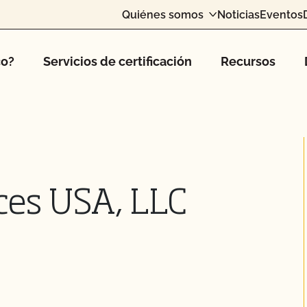
Quiénes somos
Noticias
Eventos
co?
Servicios de certificación
Recursos
nces USA, LLC