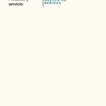
MEZCLA DE
BEBIDAS
servicio: