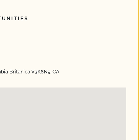
UNITIES
mbia Británica V3K6N9, CA