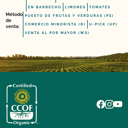
EN BARBECHO
LIMONES
TOMATES
Método
PUESTO DE FRUTAS Y VERDURAS (PS)
de
COMERCIO MINORISTA (R)
U-PICK (UP)
venta:
VENTA AL POR MAYOR (WS)