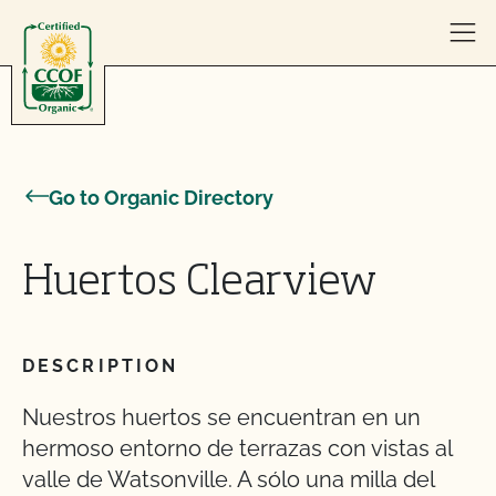
Skip to content
Go to Organic Directory
Huertos Clearview
DESCRIPTION
Nuestros huertos se encuentran en un
hermoso entorno de terrazas con vistas al
valle de Watsonville. A sólo una milla del