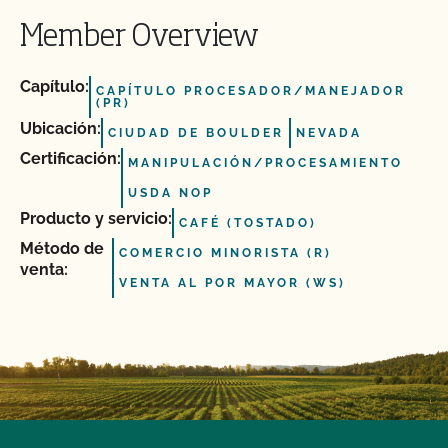
Member Overview
Capítulo:
CAPÍTULO PROCESADOR/MANEJADOR
(PR)
Ubicación:
CIUDAD DE BOULDER
NEVADA
Certificación:
MANIPULACIÓN/PROCESAMIENTO
USDA NOP
Producto y servicio:
CAFÉ (TOSTADO)
Método de
COMERCIO MINORISTA (R)
venta:
VENTA AL POR MAYOR (WS)