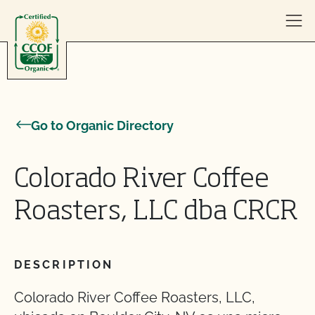
Skip to content
Go to Organic Directory
Colorado River Coffee
Roasters, LLC dba CRCR
DESCRIPTION
Colorado River Coffee Roasters, LLC,