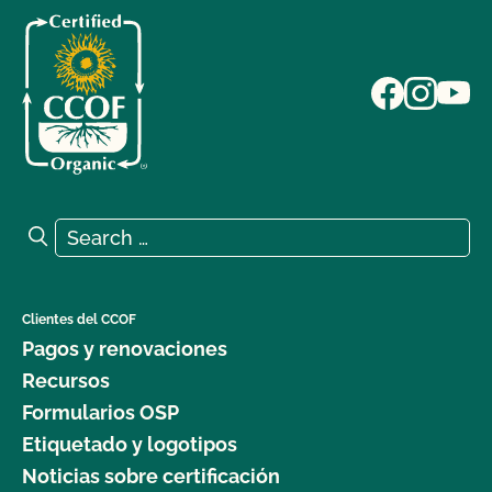
Search for:
Search
Clientes del CCOF
Pagos y renovaciones
Recursos
Formularios OSP
Etiquetado y logotipos
Noticias sobre certificación