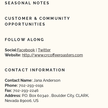
SEASONAL NOTES
CUSTOMER & COMMUNITY
OPPORTUNITIES
FOLLOW ALONG
Social:
Facebook
Twitter
Website:
http://www.crcoffeeroasters.com
CONTACT INFORMATION
Contact Name:
Jana Anderson
Phone:
702-293-0191
Fax:
702-293-2246
Address:
P.O. Box 60340 , Boulder City, CLARK,
Nevada 89006, US