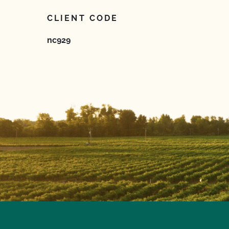
CLIENT CODE
nc929