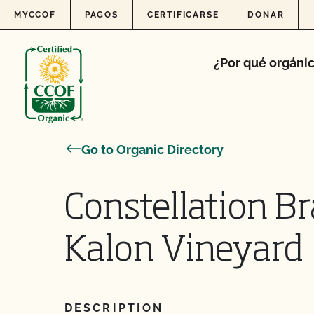
Skip to content
MYCCOF
PAGOS
CERTIFICARSE
DONAR
¿Por qué orgáni
Go to Organic Directory
Constellation Br
Kalon Vineyard
DESCRIPTION