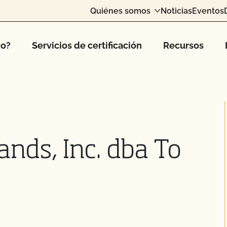
Quiénes somos
Noticias
Eventos
co?
Servicios de certificación
Recursos
ands, Inc. dba To