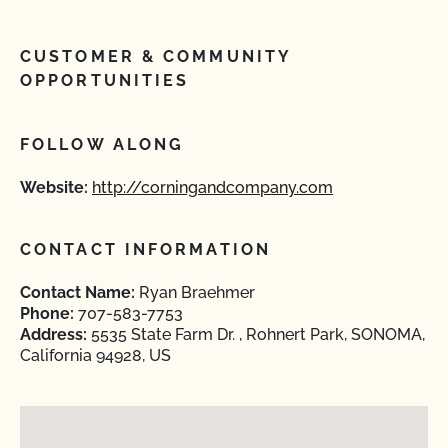
CUSTOMER & COMMUNITY
OPPORTUNITIES
FOLLOW ALONG
Website:
http://corningandcompany.com
CONTACT INFORMATION
Contact Name:
Ryan Braehmer
Phone:
707-583-7753
Address:
5535 State Farm Dr. , Rohnert Park, SONOMA,
California 94928, US