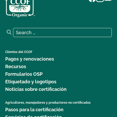
Search for:
Search
Clientes del CCOF
Pagos y renovaciones
Recursos
Formularios OSP
Etiquetado y logotipos
Noticias sobre certificación
Agricultores, manejadores y productores no certificados
Pasos para la certificación