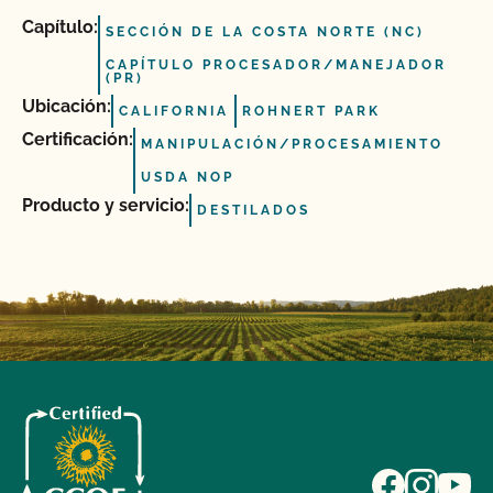
Capítulo:
SECCIÓN DE LA COSTA NORTE (NC)
CAPÍTULO PROCESADOR/MANEJADOR
(PR)
Ubicación:
CALIFORNIA
ROHNERT PARK
Certificación:
MANIPULACIÓN/PROCESAMIENTO
USDA NOP
Producto y servicio:
DESTILADOS