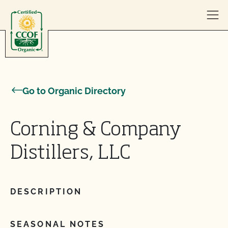
Skip to content
Go to Organic Directory
Corning & Company
Distillers, LLC
DESCRIPTION
SEASONAL NOTES