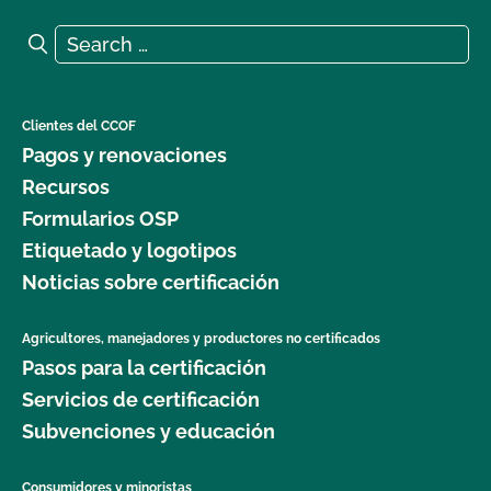
Search for:
Search
Clientes del CCOF
Pagos y renovaciones
Recursos
Formularios OSP
Etiquetado y logotipos
Noticias sobre certificación
Agricultores, manejadores y productores no certificados
Pasos para la certificación
Servicios de certificación
Subvenciones y educación
Consumidores y minoristas