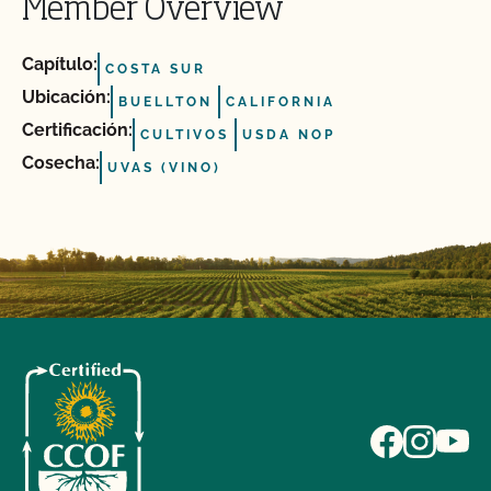
Member Overview
Capítulo:
COSTA SUR
Ubicación:
BUELLTON
CALIFORNIA
Certificación:
CULTIVOS
USDA NOP
Cosecha:
UVAS (VINO)