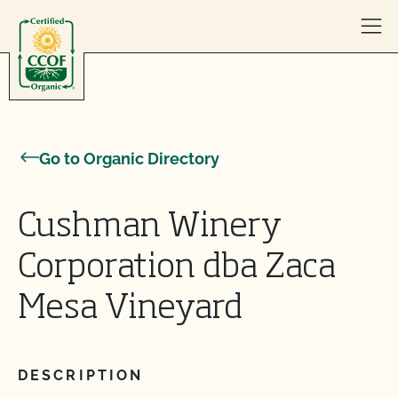
Skip to content
Go to Organic Directory
Cushman Winery
Corporation dba Zaca
Mesa Vineyard
DESCRIPTION