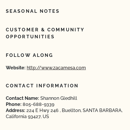
SEASONAL NOTES
CUSTOMER & COMMUNITY
OPPORTUNITIES
FOLLOW ALONG
Website:
http://www.zacamesa.com
CONTACT INFORMATION
Contact Name:
Shannon Gledhill
Phone:
805-688-9339
Address:
224 E Hwy 246 , Buellton, SANTA BARBARA,
California 93427, US