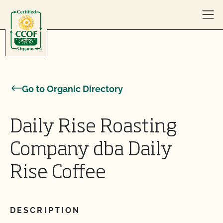
Skip to content
Go to Organic Directory
Daily Rise Roasting
Company dba Daily
Rise Coffee
DESCRIPTION