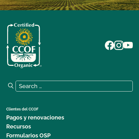
Search for:
Search
Clientes del CCOF
Pagos y renovaciones
Recursos
Formularios OSP