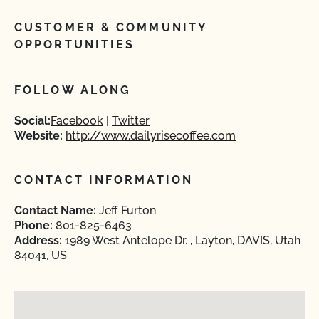
CUSTOMER & COMMUNITY
OPPORTUNITIES
FOLLOW ALONG
Social:
Facebook
Twitter
Website:
http://www.dailyrisecoffee.com
CONTACT INFORMATION
Contact Name:
Jeff Furton
Phone:
801-825-6463
Address:
1989 West Antelope Dr. , Layton, DAVIS, Utah
84041, US