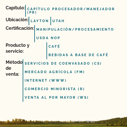
Capítulo:
CAPÍTULO PROCESADOR/MANEJADOR
(PR)
Ubicación:
LAYTON
UTAH
Certificación:
MANIPULACIÓN/PROCESAMIENTO
USDA NOP
Producto y
CAFÉ
servicio:
BEBIDAS A BASE DE CAFÉ
Método
SERVICIOS DE COENVASADO (CS)
de
MERCADO AGRÍCOLA (FM)
venta:
INTERNET (WWW)
COMERCIO MINORISTA (R)
VENTA AL POR MAYOR (WS)