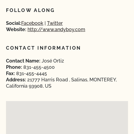
FOLLOW ALONG
Social:
Facebook
Twitter
Website:
http://www.andyboy.com
CONTACT INFORMATION
Contact Name:
José Ortiz
Phone:
831-455-4500
Fax:
831-455-4445
Address:
21777 Harris Road , Salinas, MONTEREY,
California 93908, US