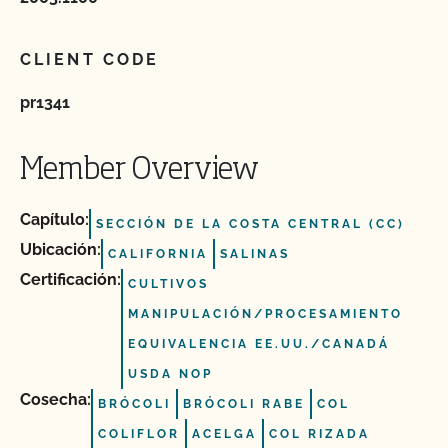
CLIENT CODE
pr1341
Member Overview
Capítulo:
SECCIÓN DE LA COSTA CENTRAL (CC)
Ubicación:
CALIFORNIA
SALINAS
Certificación:
CULTIVOS
MANIPULACIÓN/PROCESAMIENTO
EQUIVALENCIA EE.UU./CANADÁ
USDA NOP
Cosecha:
BRÓCOLI
BRÓCOLI RABE
COL
COLIFLOR
ACELGA
COL RIZADA