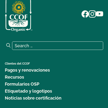
Search for:
Search
Clientes del CCOF
Pagos y renovaciones
Recursos
Formularios OSP
Etiquetado y logotipos
Noticias sobre certificación