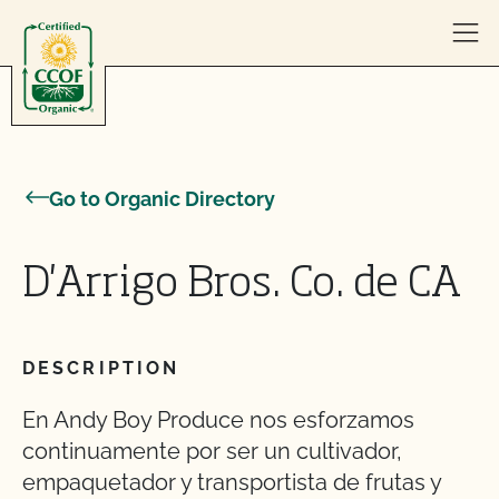
Skip to content
Go to Organic Directory
D'Arrigo Bros. Co. de CA
DESCRIPTION
En Andy Boy Produce nos esforzamos
continuamente por ser un cultivador,
empaquetador y transportista de frutas y