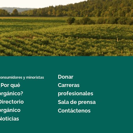
Donar
onsumidores y minoristas
¿Por qué
Carreras
orgánico?
profesionales
Directorio
Sala de prensa
orgánico
Contáctenos
Noticias