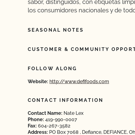
sabor, distinguidos, con etiquetas limp
los consumidores nacionales y de tod
SEASONAL NOTES
CUSTOMER & COMMUNITY OPPORT
FOLLOW ALONG
Website:
http://www.defifoods.com
CONTACT INFORMATION
Contact Name:
Nate Lex
Phone:
419-990-0007
Fax:
604-267-3582
Address:
PO Box 7068 , Defiance, DEFIANCE, Oh