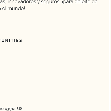
ias, innovadores y seguros, ¡para deleite de
o el mundo!
UNITIES
io 43512, US