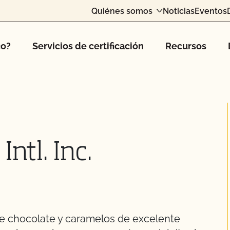
Quiénes somos
Noticias
Eventos
co?
Servicios de certificación
Recursos
ntl. Inc.
e chocolate y caramelos de excelente