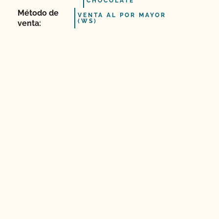
CHOCOLATE
Método de
VENTA AL POR MAYOR
(WS)
venta: