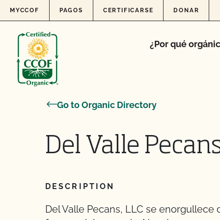
Skip to content
MYCCOF
PAGOS
CERTIFICARSE
DONAR
¿Por qué orgáni
Go to Organic Directory
Del Valle Pecans
DESCRIPTION
Del Valle Pecans, LLC se enorgullece 