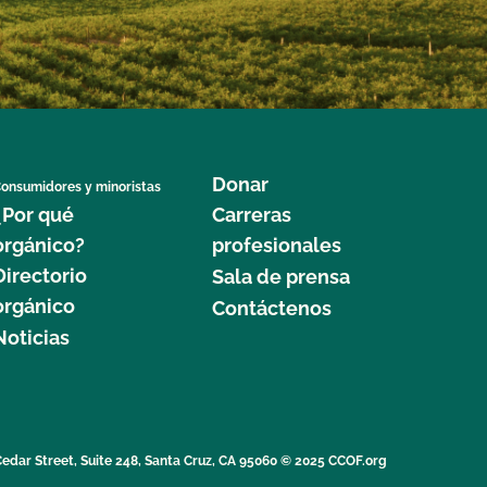
Donar
onsumidores y minoristas
¿Por qué
Carreras
orgánico?
profesionales
Directorio
Sala de prensa
orgánico
Contáctenos
Noticias
edar Street, Suite 248, Santa Cruz, CA 95060 © 2025 CCOF.org