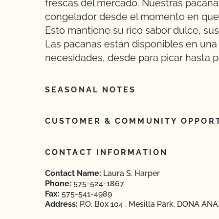
frescas del mercado. Nuestras pacanas
congelador desde el momento en que 
Esto mantiene su rico sabor dulce, sus 
Las pacanas están disponibles en una 
necesidades, desde para picar hasta p
SEASONAL NOTES
CUSTOMER & COMMUNITY OPPORT
CONTACT INFORMATION
Contact Name:
Laura S. Harper
Phone:
575-524-1867
Fax:
575-541-4989
Address:
P.O. Box 104 , Mesilla Park, DONA AN