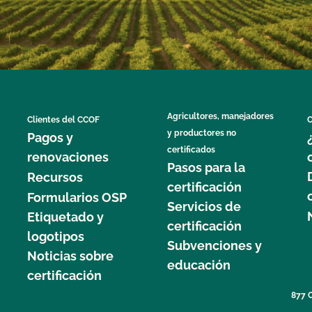
Agricultores, manejadores
Clientes del CCOF
C
y productores no
Pagos y
certificados
renovaciones
Pasos para la
Recursos
certificación
Formularios OSP
Servicios de
Etiquetado y
certificación
logotipos
Subvenciones y
Noticias sobre
educación
certificación
877 C