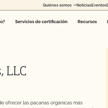
Quiénes somos
Noticias
Eventos
co?
Servicios de certificación
Recursos
, LLC
de ofrecer las pacanas orgánicas más