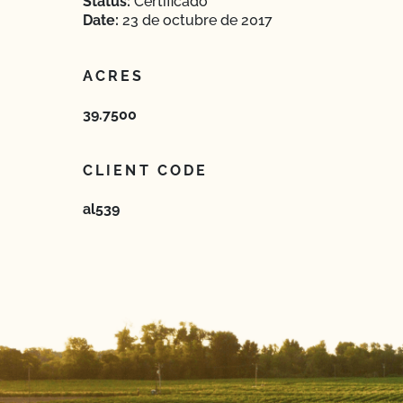
Status:
Certificado
Date:
23 de octubre de 2017
ACRES
39.7500
CLIENT CODE
al539