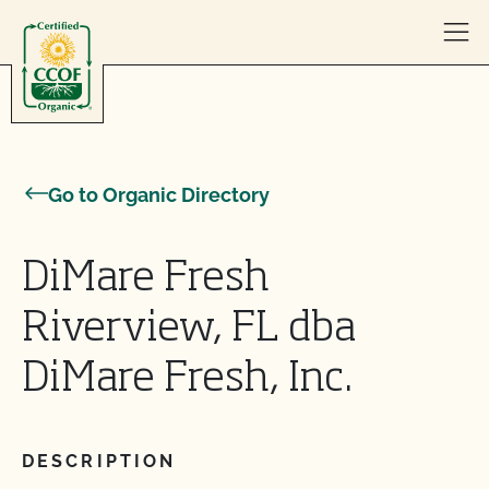
Skip to content
Go to Organic Directory
DiMare Fresh
Riverview, FL dba
DiMare Fresh, Inc.
DESCRIPTION