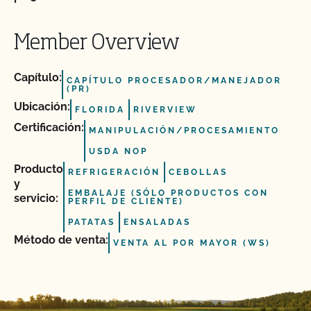
Member Overview
Capítulo:
CAPÍTULO PROCESADOR/MANEJADOR
(PR)
Ubicación:
FLORIDA
RIVERVIEW
Certificación:
MANIPULACIÓN/PROCESAMIENTO
USDA NOP
Producto
REFRIGERACIÓN
CEBOLLAS
y
EMBALAJE (SÓLO PRODUCTOS CON
servicio:
PERFIL DE CLIENTE)
PATATAS
ENSALADAS
Método de venta:
VENTA AL POR MAYOR (WS)