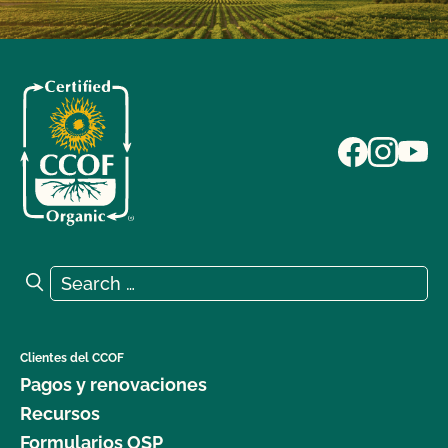
Search for:
Search
Clientes del CCOF
Pagos y renovaciones
Recursos
Formularios OSP