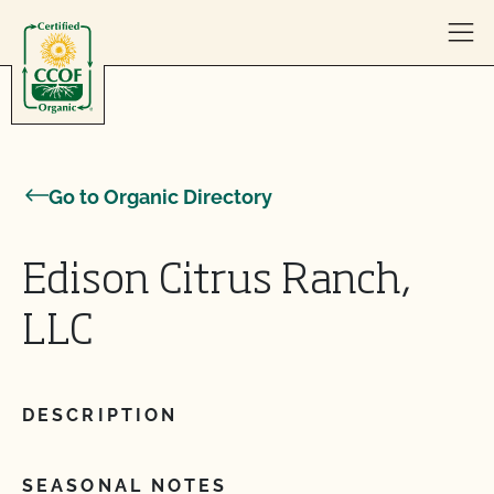
Skip to content
Go to Organic Directory
Edison Citrus Ranch,
LLC
DESCRIPTION
SEASONAL NOTES