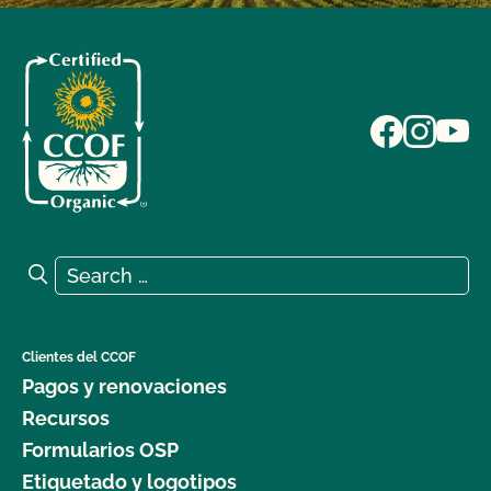
Search for:
Search
Clientes del CCOF
Pagos y renovaciones
Recursos
Formularios OSP
Etiquetado y logotipos