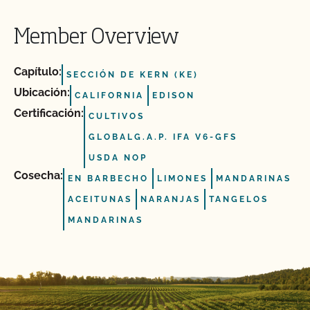
Member Overview
Capítulo:
SECCIÓN DE KERN (KE)
Ubicación:
CALIFORNIA
EDISON
Certificación:
CULTIVOS
GLOBALG.A.P. IFA V6-GFS
USDA NOP
Cosecha:
EN BARBECHO
LIMONES
MANDARINAS
ACEITUNAS
NARANJAS
TANGELOS
MANDARINAS