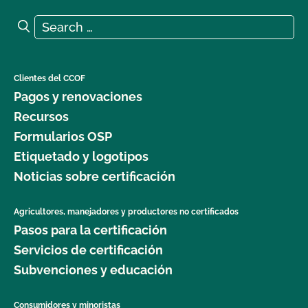
Search for:
Search
Clientes del CCOF
Pagos y renovaciones
Recursos
Formularios OSP
Etiquetado y logotipos
Noticias sobre certificación
Agricultores, manejadores y productores no certificados
Pasos para la certificación
Servicios de certificación
Subvenciones y educación
Consumidores y minoristas