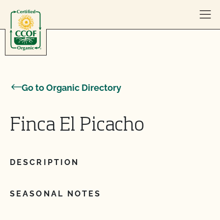
Skip to content
Go to Organic Directory
Finca El Picacho
DESCRIPTION
SEASONAL NOTES