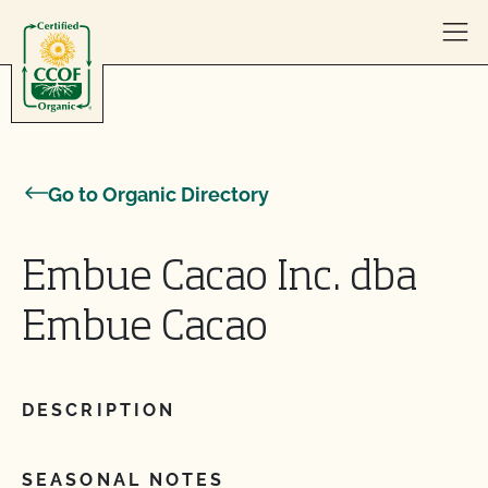
Skip to content
Go to Organic Directory
Embue Cacao Inc. dba
Embue Cacao
DESCRIPTION
SEASONAL NOTES