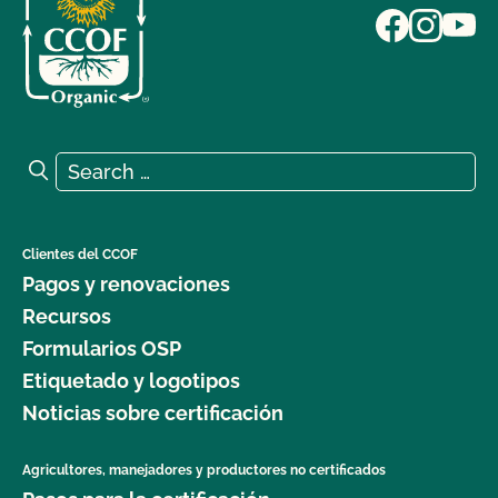
Search for:
Search
Clientes del CCOF
Pagos y renovaciones
Recursos
Formularios OSP
Etiquetado y logotipos
Noticias sobre certificación
Agricultores, manejadores y productores no certificados