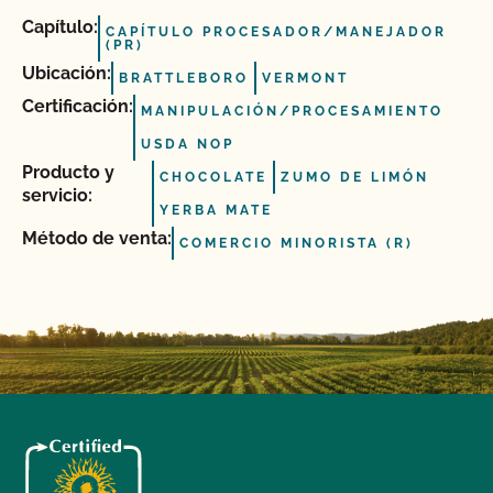
Capítulo:
CAPÍTULO PROCESADOR/MANEJADOR
(PR)
Ubicación:
BRATTLEBORO
VERMONT
Certificación:
MANIPULACIÓN/PROCESAMIENTO
USDA NOP
Producto y
CHOCOLATE
ZUMO DE LIMÓN
servicio:
YERBA MATE
Método de venta:
COMERCIO MINORISTA (R)