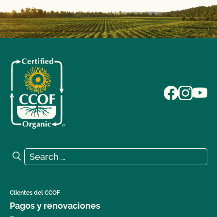
Search for:
Search
Clientes del CCOF
Pagos y renovaciones