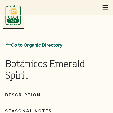
Skip to content
Go to Organic Directory
Botánicos Emerald
Spirit
DESCRIPTION
SEASONAL NOTES