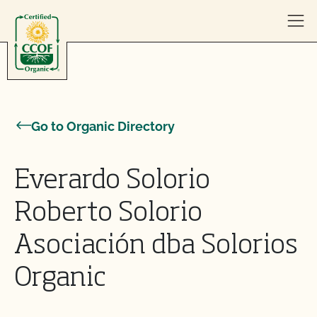
Skip to content
Go to Organic Directory
Everardo Solorio
Roberto Solorio
Asociación dba Solorios
Organic