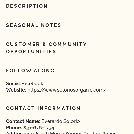
DESCRIPTION
SEASONAL NOTES
CUSTOMER & COMMUNITY
OPPORTUNITIES
FOLLOW ALONG
Social:
Facebook
Website:
https://www.soloriosorganic.com/
CONTACT INFORMATION
Contact Name:
Everardo Solorio
Phone:
831-676-1734
Address:
137 North Mercy Springs Rd , Los Banos,