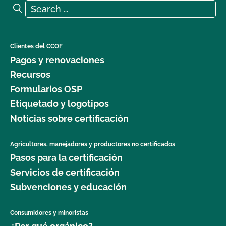
Search for:
Search
Clientes del CCOF
Pagos y renovaciones
Recursos
Formularios OSP
Etiquetado y logotipos
Noticias sobre certificación
Agricultores, manejadores y productores no certificados
Pasos para la certificación
Servicios de certificación
Subvenciones y educación
Consumidores y minoristas