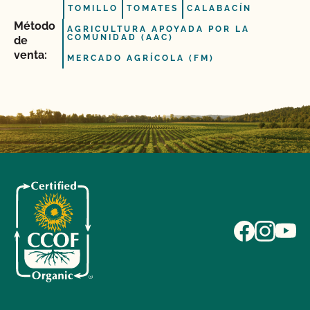
TOMILLO
TOMATES
CALABACÍN
Método
AGRICULTURA APOYADA POR LA
COMUNIDAD (AAC)
de
venta:
MERCADO AGRÍCOLA (FM)