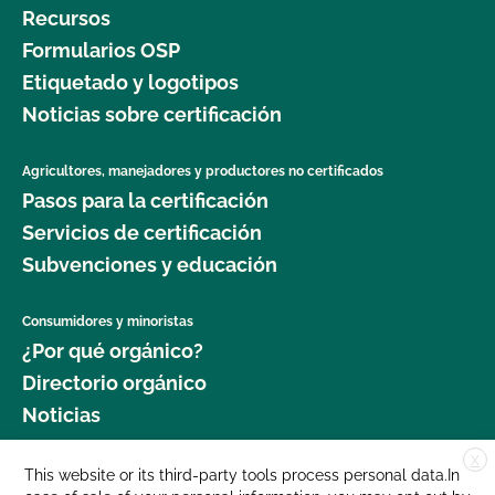
Recursos
Formularios OSP
Etiquetado y logotipos
Noticias sobre certificación
Agricultores, manejadores y productores no certificados
Pasos para la certificación
Servicios de certificación
Subvenciones y educación
Consumidores y minoristas
¿Por qué orgánico?
Directorio orgánico
Noticias
X
Donar
This website or its third-party tools process personal data.In