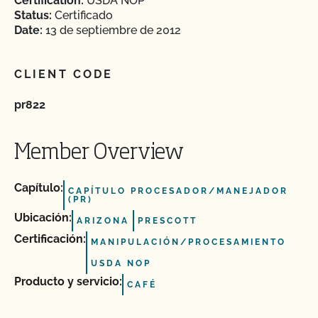
Certification:
USDA NOP
Status:
Certificado
Date:
13 de septiembre de 2012
CLIENT CODE
pr822
Member Overview
Capítulo:
CAPÍTULO PROCESADOR/MANEJADOR
(PR)
Ubicación:
ARIZONA
PRESCOTT
Certificación:
MANIPULACIÓN/PROCESAMIENTO
USDA NOP
Producto y servicio:
CAFÉ