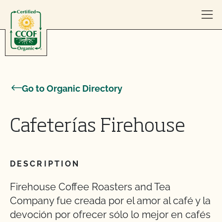
Skip to content
Go to Organic Directory
Cafeterías Firehouse
DESCRIPTION
Firehouse Coffee Roasters and Tea
Company fue creada por el amor al café y la
devoción por ofrecer sólo lo mejor en cafés