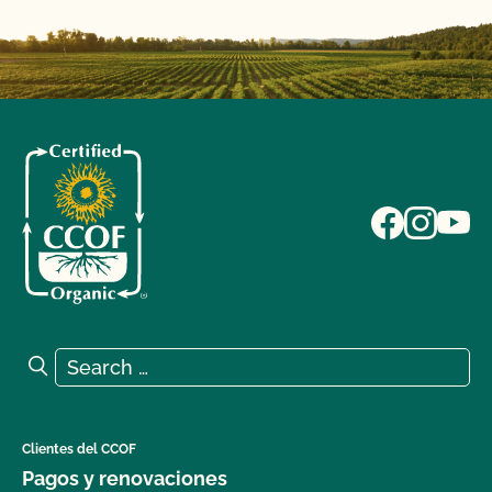
Search for:
Search
Clientes del CCOF
Pagos y renovaciones